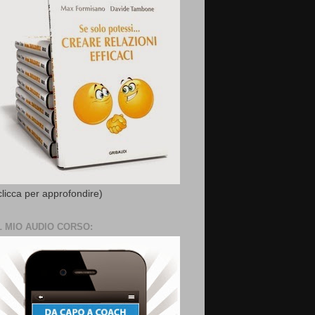
clicca per approfondire)
L MIO AUDIO CORSO: