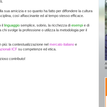
i.
la sua amicizia e so quanto ha fatto per diffondere la cultura
sciplina, così affascinante ed al tempo stesso efficace.
 il
linguaggio
semplice, sobrio, la ricchezza di
esempi
e di
 chi svolge la professione o utilizza la metodologia per il
 più: la contestualizzazione nel
mercato italiano
e
azionali ICF
su competenze ed etica.
zioso contributo!
A
l