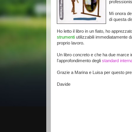
professionist
Mi onora del
di questa di
Ho letto il libro in un fiato, ho apprezzato
strumenti
utilizzabili immediatamente da
proprio lavoro.
Un libro concreto e che ha due marce in
l'approfondimento degli
standard intern
Grazie a Marina e Luisa per questo pre
Davide