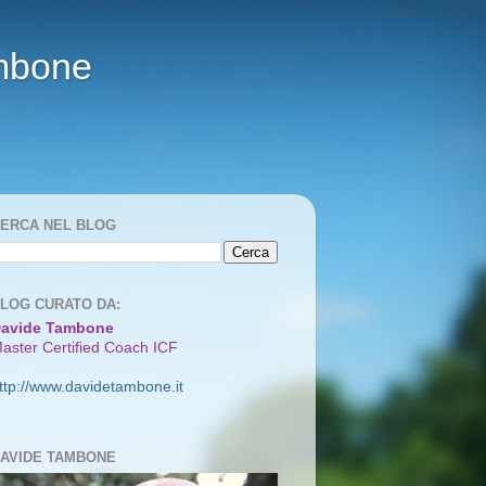
ambone
ERCA NEL BLOG
LOG CURATO DA:
avide Tambone
aster Certified Coach ICF
ttp://www.davidetambone.it
AVIDE TAMBONE