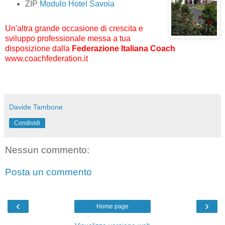
ZIP
Modulo Hotel Savoia
Un'altra grande occasione di crescita e
sviluppo professionale messa a tua
disposizione dalla
Federazione Italiana Coach
www.coachfederation.it
---
Davide Tambone
Condividi
Nessun commento:
Posta un commento
‹
›
Home page