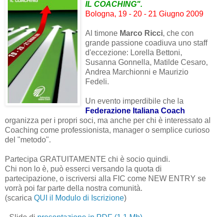
IL COACHING".
Bologna, 19 - 20 - 21 Giugno 2009
Al timone
Marco Ricci
, che con
grande passione coadiuva uno staff
d'eccezione: Lorella Bettoni,
Susanna Gonnella, Matilde Cesaro,
Andrea Marchionni e Maurizio
Fedeli.
Un evento imperdibile che la
Federazione Italiana Coach
organizza per i propri soci, ma anche per chi è interessato al
Coaching come professionista, manager o semplice curioso
del "metodo".
Partecipa GRATUITAMENTE chi è socio quindi.
Chi non lo è, può esserci versando la quota di
partecipazione, o iscriversi alla FIC come NEW ENTRY se
vorrà poi far parte della nostra comunità.
(scarica
QUI il Modulo di Iscrizion
e
)