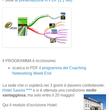
- Slide di
presentazione in
PDF (1.1 Mb)
Il PROGRAMMA è ricchissimo:
scarica in PDF il
programma del Coaching
Networking Week End
La sede che ci ospiterà nei 3 giorni è davvero confortevole:
Hot
el Savoia ****
e si è ottenuta una condizione
molto
vantaggiosa
, ma solo entro il 20 maggio!
Qui il modulo d'iscrizione Hotel: