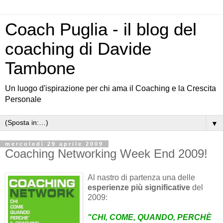
Coach Puglia - il blog del
coaching di Davide
Tambone
Un luogo d'ispirazione per chi ama il Coaching e la Crescita
Personale
▼
mercoledì 29 aprile 2009
Coaching Networking Week End 2009!
Al nastro di partenza una delle
esperienze più significative
del
2009:
"CHI, COME, QUANDO, PERCHÈ