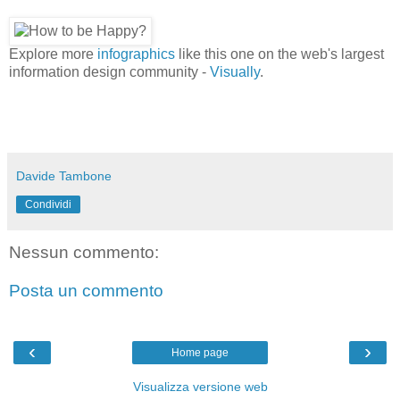
Explore more
infographics
like this one on the web's largest
information design community -
Visually
.
Davide Tambone
Condividi
Nessun commento:
Posta un commento
‹
›
Home page
Visualizza versione web