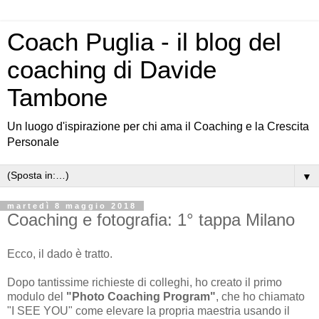
Coach Puglia - il blog del
coaching di Davide
Tambone
Un luogo d'ispirazione per chi ama il Coaching e la Crescita
Personale
▼
martedì 8 maggio 2018
Coaching e fotografia: 1° tappa Milano
Ecco, il dado è tratto.
Dopo tantissime richieste di colleghi, ho creato il primo
modulo del
"Photo Coaching Program"
, che ho chiamato
"I SEE YOU" come elevare la propria maestria usando il