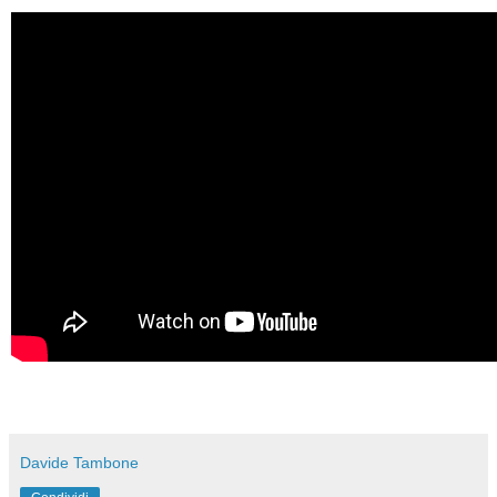
Davide Tambone