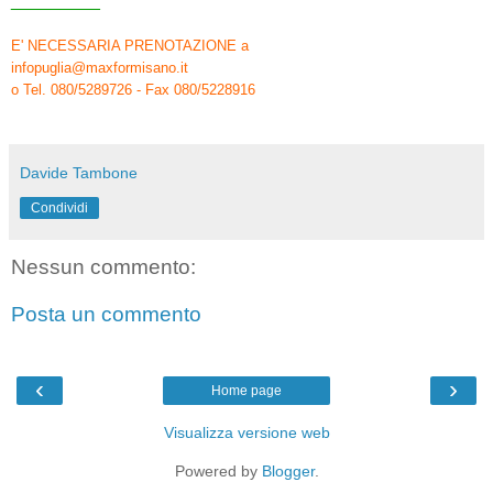
_________
E' NECESSARIA PRENOTAZIONE a
infopuglia@maxformisano.it
o Tel. 080/5289726 - Fax 080/5228916
Davide Tambone
Condividi
Nessun commento:
Posta un commento
‹
›
Home page
Visualizza versione web
Powered by
Blogger
.