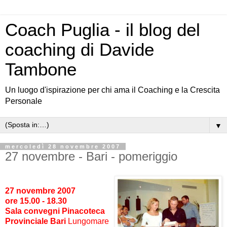
Coach Puglia - il blog del
coaching di Davide
Tambone
Un luogo d'ispirazione per chi ama il Coaching e la Crescita
Personale
▼
mercoledì 28 novembre 2007
27 novembre - Bari - pomeriggio
27 novembre 2007
ore 15.00 - 18.30
Sala convegni Pinacoteca
Provinciale Bari
Lungomare