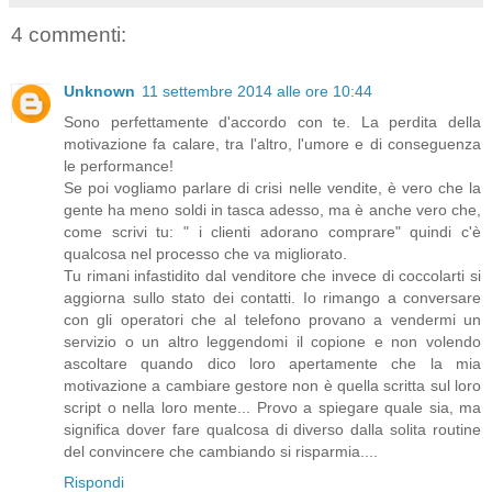
4 commenti:
Unknown
11 settembre 2014 alle ore 10:44
Sono perfettamente d'accordo con te. La perdita della
motivazione fa calare, tra l'altro, l'umore e di conseguenza
le performance!
Se poi vogliamo parlare di crisi nelle vendite, è vero che la
gente ha meno soldi in tasca adesso, ma è anche vero che,
come scrivi tu: " i clienti adorano comprare" quindi c'è
qualcosa nel processo che va migliorato.
Tu rimani infastidito dal venditore che invece di coccolarti si
aggiorna sullo stato dei contatti. Io rimango a conversare
con gli operatori che al telefono provano a vendermi un
servizio o un altro leggendomi il copione e non volendo
ascoltare quando dico loro apertamente che la mia
motivazione a cambiare gestore non è quella scritta sul loro
script o nella loro mente... Provo a spiegare quale sia, ma
significa dover fare qualcosa di diverso dalla solita routine
del convincere che cambiando si risparmia....
Rispondi