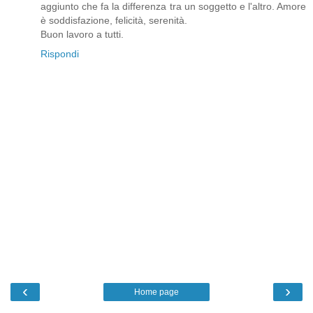
aggiunto che fa la differenza tra un soggetto e l'altro. Amore
è soddisfazione, felicità, serenità.
Buon lavoro a tutti.
Rispondi
‹
›
Home page