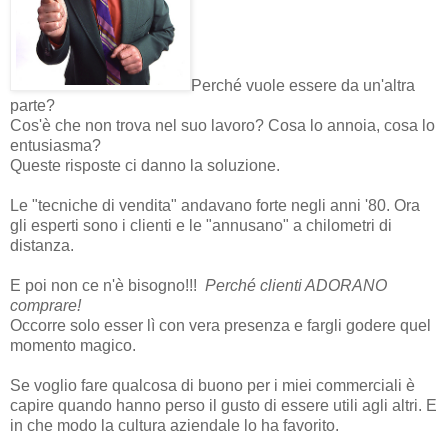
Perché vuole essere da un'altra
parte?
Cos'è che non trova nel suo lavoro? Cosa lo annoia, cosa lo
entusiasma?
Queste risposte ci danno la soluzione.
Le "tecniche di vendita" andavano forte negli anni '80. Ora
gli esperti sono i clienti e le "annusano" a chilometri di
distanza.
E poi non ce n'è bisogno!!!
Perché clienti ADORANO
comprare!
Occorre solo esser lì con vera presenza e fargli godere quel
momento magico.
Se voglio fare qualcosa di buono per i miei commerciali è
capire quando hanno perso il gusto di essere utili agli altri.
E
in che modo la cultura aziendale lo ha favorito.