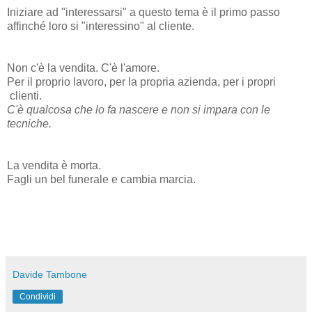
Iniziare ad "interessarsi" a questo tema è il primo passo
affinché loro si "interessino" al cliente.
Non c'è la vendita. C'è l'amore.
Per il proprio lavoro, per la propria azienda, per i propri
clienti.
C'è qualcosa che lo fa nascere e non si impara con le
tecniche.
La vendita è morta.
Fagli un bel funerale e cambia marcia.
Davide Tambone
Condividi