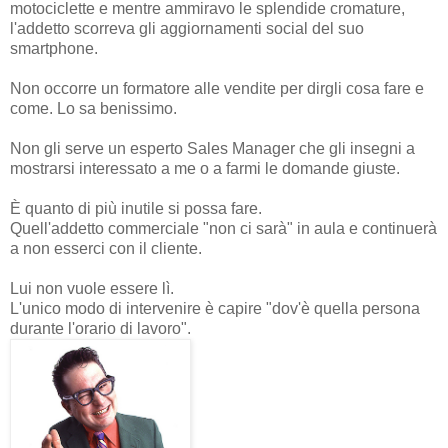
motociclette e mentre ammiravo le splendide cromature,
l'addetto scorreva gli aggiornamenti social del suo
smartphone.
Non occorre un formatore alle vendite per dirgli cosa fare e
come. Lo sa benissimo.
Non gli serve un esperto Sales Manager che gli insegni a
mostrarsi interessato a me o a farmi le domande giuste.
È quanto di più inutile si possa fare.
Quell'addetto commerciale "non ci sarà" in aula e continuerà
a non esserci con il cliente.
Lui non vuole essere lì.
L'unico modo di intervenire è capire "dov'è quella persona
durante l'orario di lavoro".