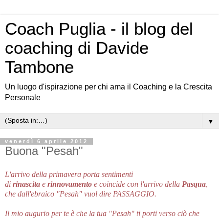
Coach Puglia - il blog del
coaching di Davide
Tambone
Un luogo d'ispirazione per chi ama il Coaching e la Crescita
Personale
▼
venerdì 6 aprile 2012
Buona "Pesah"
L'arrivo della primavera porta sentimenti
di
rinascita
e
rinnovamento
e coincide con l'arrivo della
Pasqua
,
che dall'ebraico "Pesah" vuol dire PASSAGGIO.
Il mio augurio per te è che la tua "Pesah" ti porti verso ciò
che